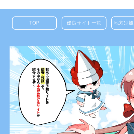
TOP
優良サイト一覧
地方別競