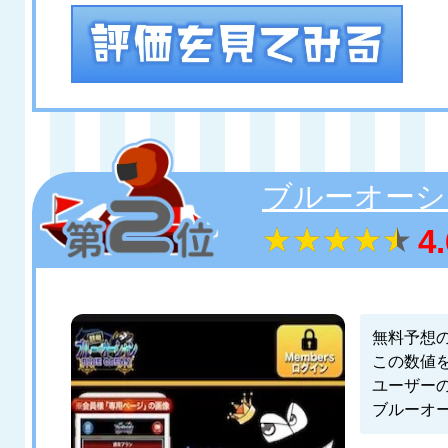
ブルーオーシ
4.
無料予想の
この数値
ユーザー
ブルーオ