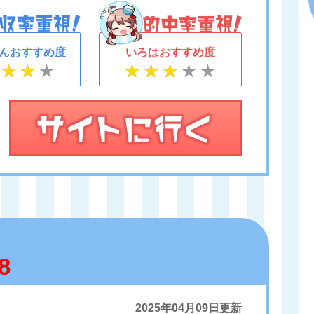
んおすすめ度
いろはおすすめ度
8
2025年04月09日更新