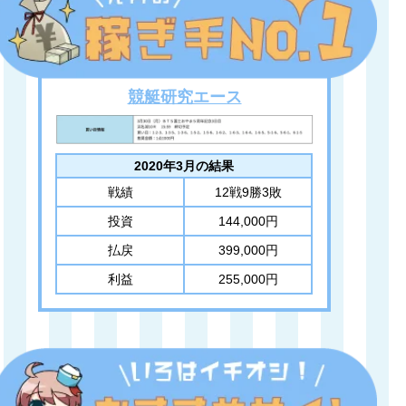
競艇研究エース
2020年3月の結果
戦績
12戦9勝3敗
投資
144,000円
払戻
399,000円
利益
255,000円