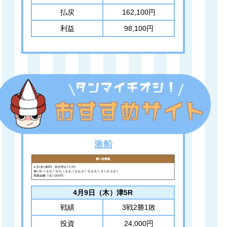
払戻
162,100円
利益
98,100円
激船
4月9日（木）津5R
戦績
3戦2勝1敗
投資
24,000円