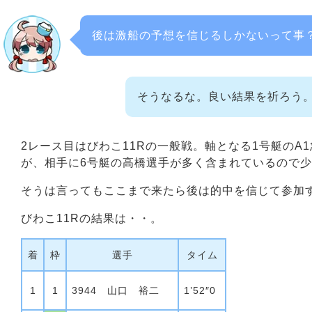
後は激船の予想を信じるしかないって事
そうなるな。良い結果を祈ろう
2レース目はびわこ11Rの一般戦。軸となる1号艇のA
が、相手に6号艇の高橋選手が多く含まれているので
そうは言ってもここまで来たら後は的中を信じて参加
びわこ11Rの結果は・・。
着
枠
選手
タイム
1
1
3944 山口 裕二
1’52″0