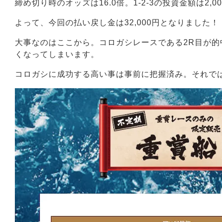
締め切り時のオッズは16.0倍。1-2-3の投資金額は2,0
よって、今回の払い戻し金は32,000円となりました！
大事なのはここから。コロガシレースである2R目が
くなってしまいます。
コロガシに成功する高い事は事前に把握済み。それで