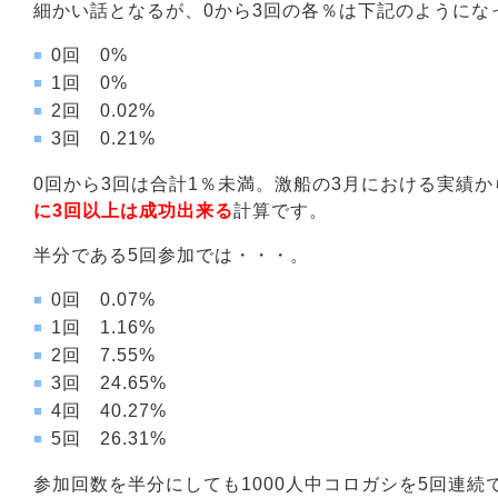
細かい話となるが、0から3回の各％は下記のようにな
0回 0%
1回 0%
2回 0.02%
3回 0.21%
0回から3回は合計1％未満。激船の3月における実績か
に3回以上は成功出来る
計算です。
半分である5回参加では・・・。
0回 0.07%
1回 1.16%
2回 7.55%
3回 24.65%
4回 40.27%
5回 26.31%
参加回数を半分にしても1000人中コロガシを5回連続