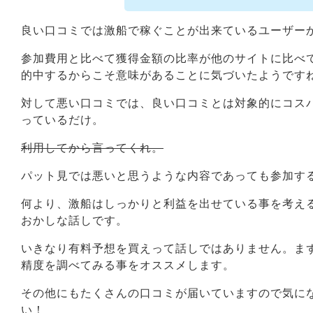
良い口コミでは激船で稼ぐことが出来ているユーザー
参加費用と比べて獲得金額の比率が他のサイトに比べ
的中するからこそ意味があることに気づいたようです
対して悪い口コミでは、良い口コミとは対象的にコス
っているだけ。
利用してから言ってくれ。
パット見では悪いと思うような内容であっても参加す
何より、激船はしっかりと利益を出せている事を考え
おかしな話しです。
いきなり有料予想を買えって話しではありません。ま
精度を調べてみる事をオススメします。
その他にもたくさんの口コミが届いていますので気に
い！