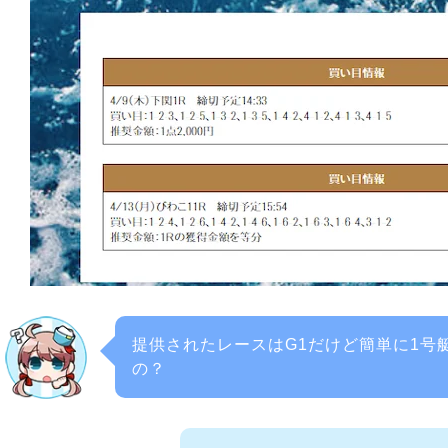
提供されたレースはG1だけど簡単に1号
の？