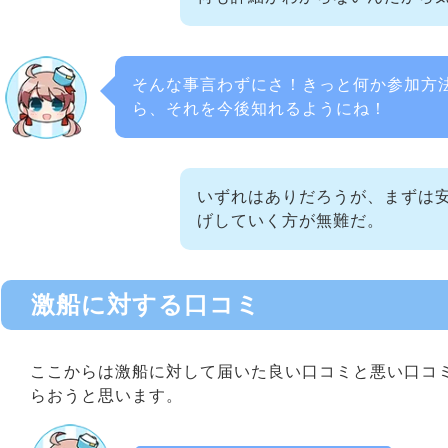
そんな事言わずにさ！きっと何か参加方
ら、それを今後知れるようにね！
いずれはありだろうが、まずは
げしていく方が無難だ。
激船に対する口コミ
ここからは激船に対して届いた良い口コミと悪い口コ
らおうと思います。