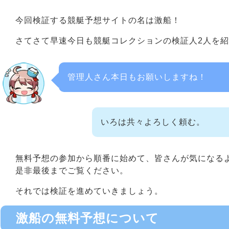
今回検証する競艇予想サイトの名は激船！
さてさて早速今日も競艇コレクションの検証人2人を
管理人さん本日もお願いしますね！
いろは共々よろしく頼む。
無料予想の参加から順番に始めて、皆さんが気になる
是非最後までご覧ください。
それでは検証を進めていきましょう。
激船の無料予想について