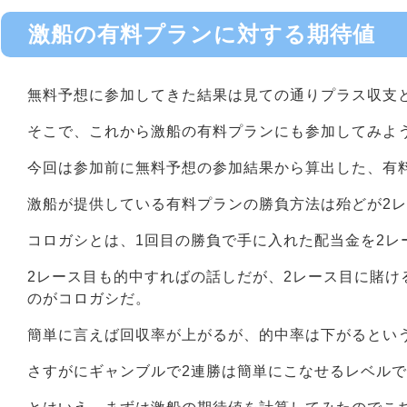
激船の有料プランに対する期待値
無料予想に参加してきた結果は見ての通りプラス収支
そこで、これから激船の有料プランにも参加してみよ
今回は参加前に無料予想の参加結果から算出した、有
激船が提供している有料プランの勝負方法は殆どが2
コロガシとは、1回目の勝負で手に入れた配当金を2レ
2レース目も的中すればの話しだが、2レース目に賭け
のがコロガシだ。
簡単に言えば回収率が上がるが、的中率は下がるとい
さすがにギャンブルで2連勝は簡単にこなせるレベル