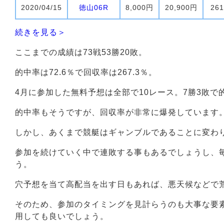
2020/04/15
徳山06R
8,000円
20,900円
26
続きを見る＞
ここまでの成績は73戦53勝20敗。
的中率は72.6％で回収率は267.3％。
4月に参加した無料予想は全部で10レース。7勝3敗で的中
的中率もそうですが、回収率が非常に爆発しています
しかし、あくまで競艇はギャンブルであることに変わ
参加を続けていく中で連敗する事もあるでしょうし、
う。
穴予想を当て高配当を出す日もあれば、悪天候などで
そのため、参加のタイミングを見計らうのも大事な要
用しても良いでしょう。