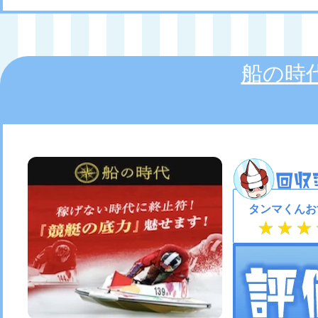
船の時
タンマくんお