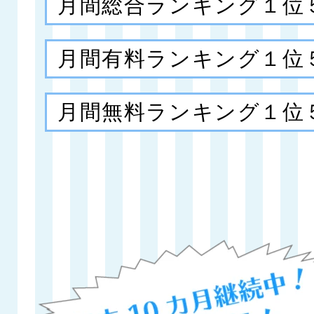
月間総合ランキング１位
月間有料ランキング１位
月間無料ランキング１位