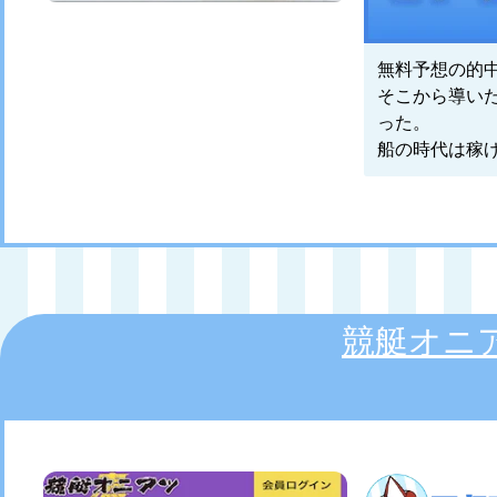
無料予想の的中
そこから導い
った。
船の時代は稼
競艇オニ