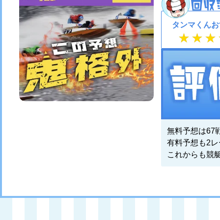
タンマくんお
無料予想は67
有料予想も2
これからも競