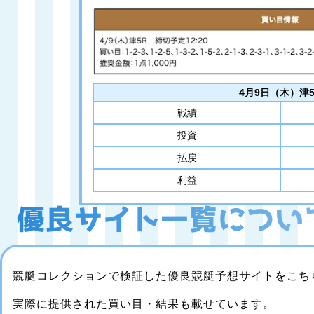
4月9日（木）津5
戦績
投資
払戻
利益
優良サイト一覧につい
競艇コレクションで検証した優良競艇予想サイトをこち
実際に提供された買い目・結果も載せています。