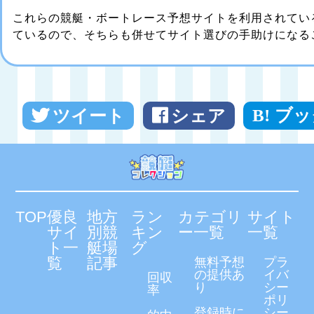
これらの競艇・ボートレース予想サイトを利用されてい
ているので、そちらも併せてサイト選びの手助けになる
ツイート
シェア
ブッ
TOP
優良
地方
ラン
カテゴリ
サイト
サイ
別競
キン
ー一覧
一覧
ト一
艇場
グ
覧
記事
無料予想
プラ
の提供あ
イバ
回収
り
シー
率
ポリ
登録時に
シー