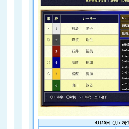
4月20日（月）桐生