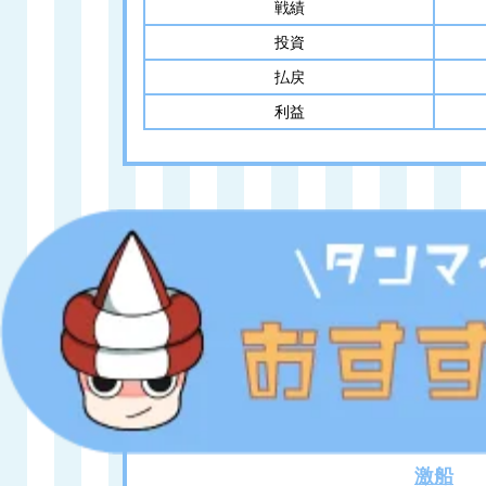
戦績
投資
払戻
利益
激船