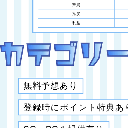
投資
払戻
利益
無料予想あり
登録時にポイント特典あ