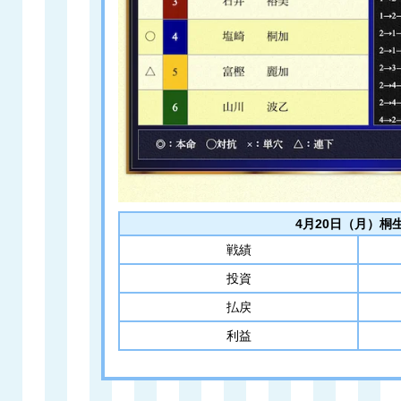
4月20日（月）桐生
戦績
投資
払戻
利益