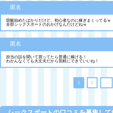
匿名
競艇始めたばかりだけど、初心者なのに稼ぎまくってるｗ
全部シックスボートのおかげなんだけどねｗ
匿名
担当の話を聞いて買ってたら普通に稼げる！
わかんなくても大丈夫だから気軽にできていいね！
1
2
…
シックスボートの口コミを募集して