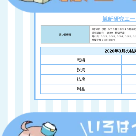
競艇研究エー
2020年3月の結
戦績
投資
払戻
利益