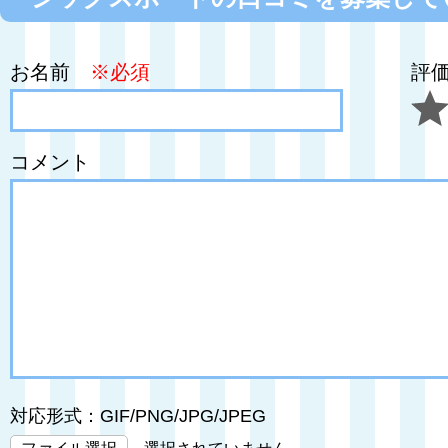
お名前
※必須
評
コメント
対応形式：GIF/PNG/JPG/JPEG