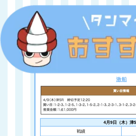
激船
4月9日（木）津5
戦績