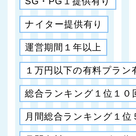
SG・PG１提供有り
ナイター提供有り
運営期間１年以上
１万円以下の有料プラン
総合ランキング１位１０
月間総合ランキング１位