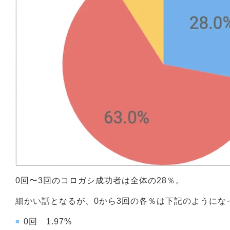
0回〜3回のコロガシ成功者は全体の28％。
細かい話となるが、0から3回の各％は下記のようにな
0回 1.97%