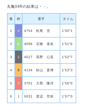
丸亀04Rの結果は・・。
着
枠
選手
タイム
1
4
4754 松尾 充
1’50″1
2
6
4096 石橋 道友
1’51″6
3
2
4527 高野 心吾
1’52″7
4
5
4134 杉山 貴博
1’53″3
5
3
3701 大西 隆洋
1’56″0
6
1
5031 渡辺 空依
1’57″0