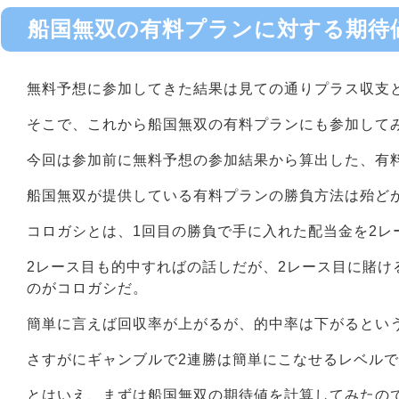
船国無双の有料プランに対する期待
無料予想に参加してきた結果は見ての通りプラス収支
そこで、これから船国無双の有料プランにも参加して
今回は参加前に無料予想の参加結果から算出した、有
船国無双が提供している有料プランの勝負方法は殆ど
コロガシとは、1回目の勝負で手に入れた配当金を2レ
2レース目も的中すればの話しだが、2レース目に賭け
のがコロガシだ。
簡単に言えば回収率が上がるが、的中率は下がるとい
さすがにギャンブルで2連勝は簡単にこなせるレベル
とはいえ、まずは船国無双の期待値を計算してみたの