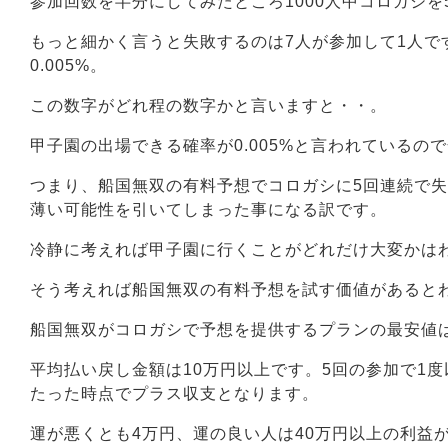
参加回数を半分にしてみたところ1000人中コロガシを
もっと細かく言うと失敗するのは7人が参加して1人です
0.005%。
この数字がどれ程の数字かと言いますと・・。
甲子園の出場できる確率が0.005%と言われているの
つまり、船国無双の有料予想でコロガシに5回連続で
薄い可能性を引いてしまった事になる訳です。
冷静に考えれば甲子園に行くことがどれだけ大変かは
そう考えれば船国無双の有料予想を試す価値があると
船国無双がコロガシで予想を提供するプランの最安値は1
平均払い戻し金額は10万円以上です。5回の参加で1
たった時点でプラス収支となります。
運が悪くとも4万円、運の良い人は40万円以上の利益