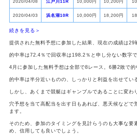
2020/04/08
江戸川11R
10,000円
10,200円
1
2020/04/03
浜名湖10R
10,000円
18,200円
1
続きを見る＞
提供された無料予想に参加した結果、現在の成績は29戦
的中率は72.4％で回収率は198.2％と申し分ない数字
4月に参加した無料予想は全部で8レース。6勝2敗で的中
的中率は半分近いものの、しっかりと利益を出せてい
しかし、あくまで競艇はギャンブルであることに変わ
穴予想を当て高配当を出す日もあれば、悪天候などで
ます。
そのため、参加のタイミングを見計らうのも大事な要
め、信用しても良いでしょう。