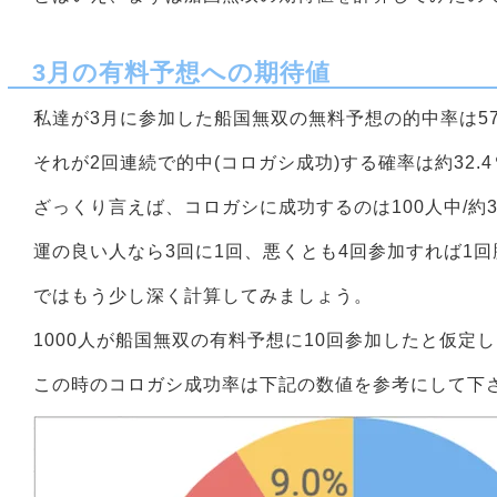
3月の有料予想への期待値
私達が3月に参加した船国無双の無料予想の的中率は57
それが2回連続で的中(コロガシ成功)する確率は約32.
ざっくり言えば、コロガシに成功するのは100人中/約
運の良い人なら3回に1回、悪くとも4回参加すれば1
ではもう少し深く計算してみましょう。
1000人が船国無双の有料予想に10回参加したと仮定
この時のコロガシ成功率は下記の数値を参考にして下