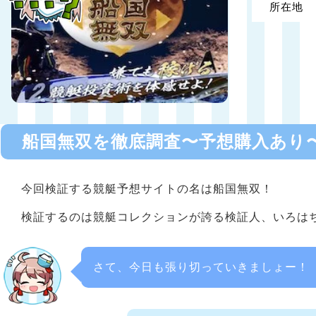
所在地
船国無双を徹底調査〜予想購入あり
今回検証する競艇予想サイトの名は船国無双！
検証するのは競艇コレクションが誇る検証人、いろは
さて、今日も張り切っていきましょー！