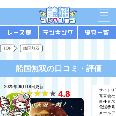
TOP
船国無双
船国無双の口コミ・評価
2025年06月18日更新
サイトU
4.8
運営会社
責任者名
電話番号
メールア