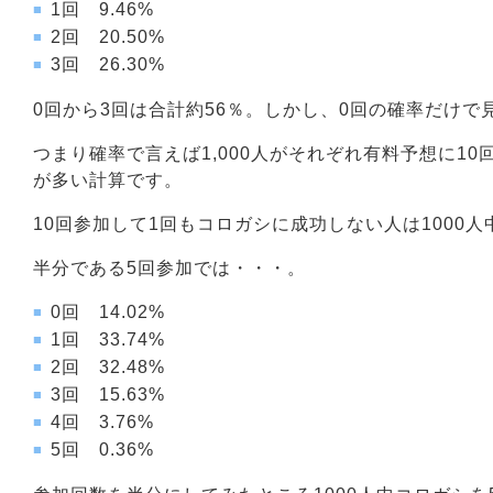
1回 9.46%
2回 20.50%
3回 26.30%
0回から3回は合計約56％。しかし、0回の確率だけで見
つまり確率で言えば1,000人がそれぞれ有料予想に10
が多い計算です。
10回参加して1回もコロガシに成功しない人は1000人
半分である5回参加では・・・。
0回 14.02%
1回 33.74%
2回 32.48%
3回 15.63%
4回 3.76%
5回 0.36%