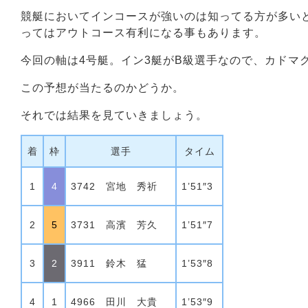
競艇においてインコースが強いのは知ってる方が多い
ってはアウトコース有利になる事もあります。
今回の軸は4号艇。イン3艇がB級選手なので、カドマ
この予想が当たるのかどうか。
それでは結果を見ていきましょう。
着
枠
選手
タイム
1
4
3742 宮地 秀祈
1’51″3
2
5
3731 高濱 芳久
1’51″7
3
2
3911 鈴木 猛
1’53″8
4
1
4966 田川 大貴
1’53″9