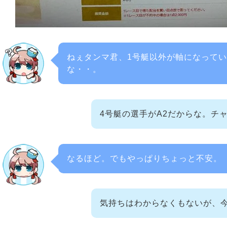
ねぇタンマ君、1号艇以外が軸になって
な・・。
4号艇の選手がA2だからな。チ
なるほど。でもやっぱりちょっと不安。
気持ちはわからなくもないが、