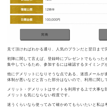
見て頂ければわかる通り、人気のプランだと翌日まで
初陣に関して言えば、登録時にプレゼントでもらった
集中しているため、参加するには確認するタイミング
他にデメリットになりそうな点である、迷惑メールが
体制が悪いなどと言った部分はないので、利用に関し
メリット・デメリットはサイトを利用する上で大事な
メリットも気にならない程度です。
迷うくらいなら使ってみて確かめてもらいたいと私は