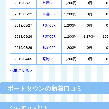
2019/03/21
芦屋08R
1,200円
0円
0
2019/03/22
常滑05R
1,200円
0円
0
2019/03/27
尼崎05R
1,200円
0円
0
2019/03/28
尼崎05R
1,200円
1,270円
105
2019/03/29
福岡02R
1,200円
0円
0
2019/04/05
尼崎03R
1,200円
0円
0
記事に戻る＞
ボートタウンの新着口コミ
からすみ大好き