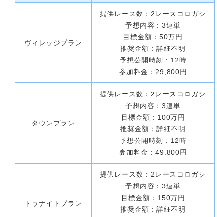
提供レース数：2レースコロガシ
予想内容：3連単
目標金額：50万円
ヴィレッジプラン
推奨金額：詳細不明
予想公開時刻：12時
参加料金：29,800円
提供レース数：2レースコロガシ
予想内容：3連単
目標金額：100万円
タウンプラン
推奨金額：詳細不明
予想公開時刻：12時
参加料金：49,800円
提供レース数：2レースコロガシ
予想内容：3連単
目標金額：150万円
トゥナイトプラン
推奨金額：詳細不明