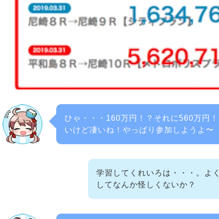
ひゃ・・・160万円！？それに560万円
いけど凄いね！やっぱり参加しようよ〜
学習してくれいろは・・・。よ
してなんか怪しくないか？