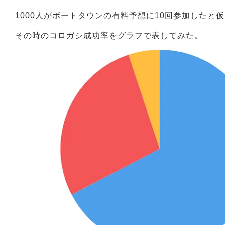
1000人がボートタウンの有料予想に10回参加したと
その時のコロガシ成功率をグラフで表してみた。