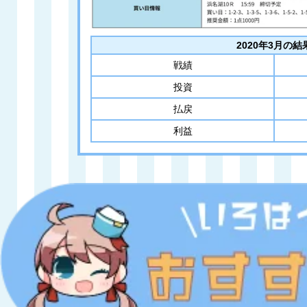
2020年3月の結
戦績
投資
払戻
利益