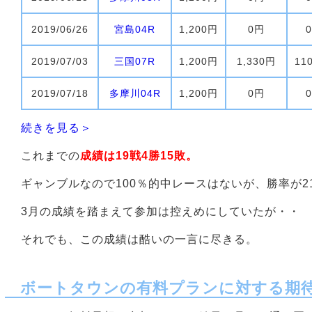
2019/06/26
宮島04R
1,200円
0円
2019/07/03
三国07R
1,200円
1,330円
11
2019/07/18
多摩川04R
1,200円
0円
続きを見る＞
これまでの
成績は19戦4勝15敗。
ギャンブルなので100％的中レースはないが、勝率が
3月の成績を踏まえて参加は控えめにしていたが・・
それでも、この成績は酷いの一言に尽きる。
ボートタウンの有料プランに対する期