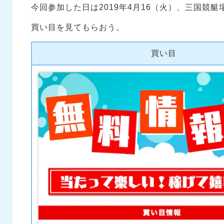
今回参加した日は2019年4月16（火）、三国競艇
買い目を見てもらおう。
買い目