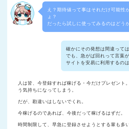
え？期待値って事はそれだけ可能性
ょ？
だったら試しに使ってみるのはどう
確かにその発想は間違って
でも、急がば回れって言葉
サイトを安易に利用するの
人は皆、今登録すれば稼げる・今だけプレゼント
う気持ちになってしまう。
だが、勘違いはしないでくれ。
今稼げるのであれば、今後だって稼げるはずだ。
時間制限して、早急に登録させようとする輩も多