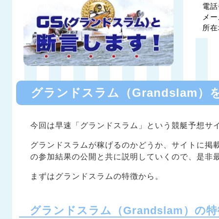
電話
メー
所在
グランドスラム（Grandslam
今回は早速「グランドスラム」という競艇予想サ
グランドスラムが稼げるのかどうか、サイトに掲
の参加結果の公開と共に説明していくので、是非
まずはグランドスラムの特徴から。
グランドスラム（Grandslam）の