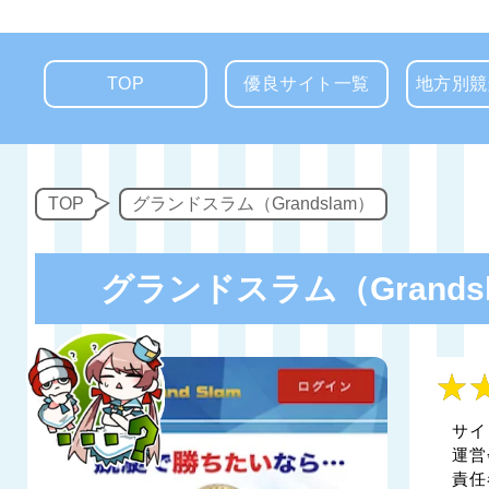
TOP
優良サイト一覧
地方別競
TOP
グランドスラム（Grandslam）
グランドスラム（Grand
サイ
運営
責任