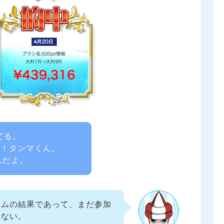
てる。
よ！タンマくん。
んだよ。
ラムの結果であって、まだ参加
来ない。