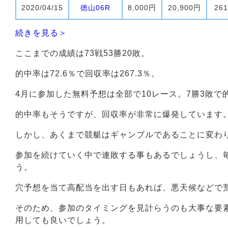
2020/04/15
徳山06R
8,000円
20,900円
26
続きを見る＞
ここまでの成績は73戦53勝20敗。
的中率は72.6％で回収率は267.3％。
4月に参加した無料予想は全部で10レース。7勝3敗で的中
的中率もそうですが、回収率が非常に爆発しています
しかし、あくまで競艇はギャンブルであることに変わ
参加を続けていく中で連敗する事もあるでしょうし、
う。
穴予想を当て高配当を出す日もあれば、悪天候などで
そのため、参加のタイミングを見計らうのも大事な要
用しても良いでしょう。