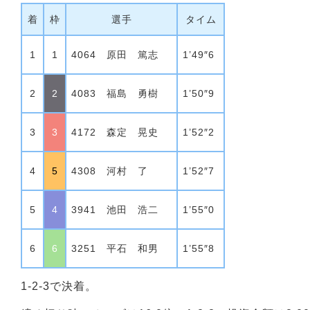
着
枠
選手
タイム
1
1
4064 原田 篤志
1’49″6
2
2
4083 福島 勇樹
1’50″9
3
3
4172 森定 晃史
1’52″2
4
5
4308 河村 了
1’52″7
5
4
3941 池田 浩二
1’55″0
6
6
3251 平石 和男
1’55″8
1-2-3で決着。