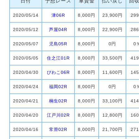
日付
予想レース
軍資金
払い戻し
回
2020/05/14
津06R
8,000円
23,900円
29
2020/05/12
芦屋04R
8,000円
22,900円
28
2020/05/07
児島05R
8,000円
0円
0
2020/05/05
住之江01R
8,000円
33,500円
41
2020/04/30
びわこ06R
8,000円
11,600円
14
2020/04/24
福岡02R
8,000円
0円
0
2020/04/21
桐生02R
8,000円
33,100円
41
2020/04/20
江戸川02R
8,000円
12,800円
16
2020/04/16
常滑02R
8,000円
21,700円
27