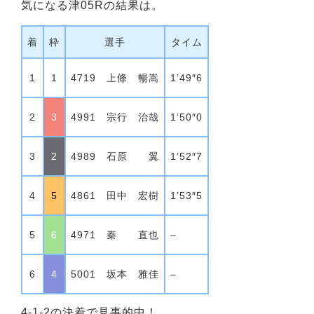
気になる津05Rの結果は。
着
枠
選手
タイム
1
1
4719
上條 暢嵩
1’49″6
2
3
4991
宗行 治哉
1’50″0
3
2
4989
石原 翼
1’52″7
4
5
4861
田中 宏樹
1’53″5
5
6
4971
秦 直也
–
6
4
5001
坂本 雅佳
–
4-1-2の決着で見事的中！