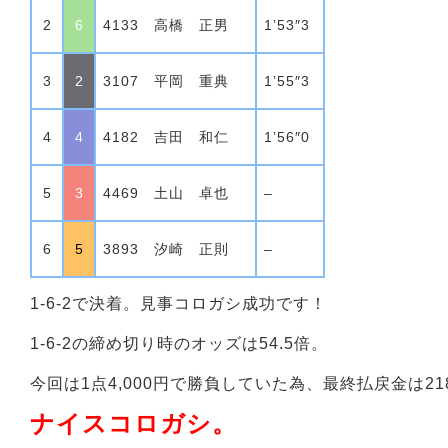
2
6
4133 高橋 正男
1’53″3
3
2
3107 平岡 重典
1’55″3
4
4
4182 吉田 和仁
1’56″0
5
3
4469 土山 卓也
–
6
5
3893 汐崎 正則
–
1-6-2で決着。見事コロガシ成功です！
1-6-2の締め切り時のオッズは54.5倍。
今回は1点4,000円で勝負していた為、最終払戻金は218
ナイスコロガシ。