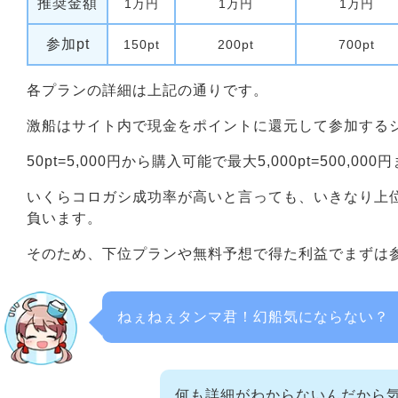
推奨金額
1万円
1万円
1万円
参加pt
150pt
200pt
700pt
各プランの詳細は上記の通りです。
激船はサイト内で現金をポイントに還元して参加する
50pt=5,000円から購入可能で最大5,000pt=500,
いくらコロガシ成功率が高いと言っても、いきなり上
負います。
そのため、下位プランや無料予想で得た利益でまずは
ねぇねぇタンマ君！幻船気にならない？
何も詳細がわからないんだから