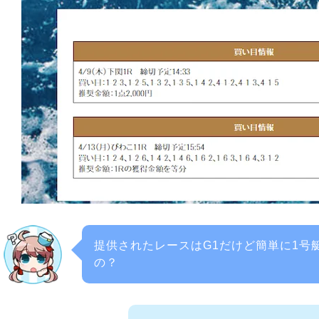
提供されたレースはG1だけど簡単に1号
の？