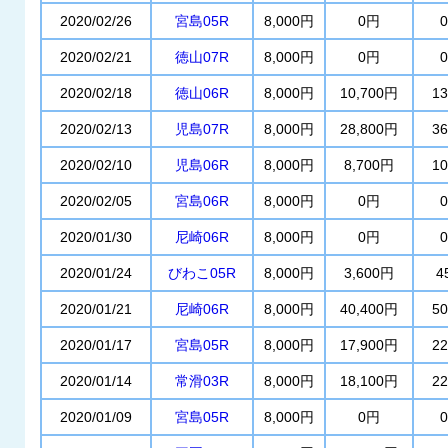
2020/02/26
宮島05R
8,000円
0円
2020/02/21
徳山07R
8,000円
0円
2020/02/18
徳山06R
8,000円
10,700円
1
2020/02/13
児島07R
8,000円
28,800円
3
2020/02/10
児島06R
8,000円
8,700円
1
2020/02/05
宮島06R
8,000円
0円
2020/01/30
尼崎06R
8,000円
0円
2020/01/24
びわこ05R
8,000円
3,600円
4
2020/01/21
尼崎06R
8,000円
40,400円
5
2020/01/17
宮島05R
8,000円
17,900円
2
2020/01/14
常滑03R
8,000円
18,100円
2
2020/01/09
宮島05R
8,000円
0円