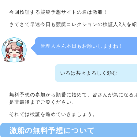
今回検証する競艇予想サイトの名は激船！
さてさて早速今日も競艇コレクションの検証人2人を
管理人さん本日もお願いしますね！
いろは共々よろしく頼む。
無料予想の参加から順番に始めて、皆さんが気になる
是非最後までご覧ください。
それでは検証を進めていきましょう。
激船の無料予想について