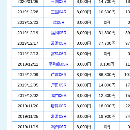
2020/01/06
三国03R
8,000円
14,700円
1
2019/12/28
三国04R
8,000円
10,600円
1
2019/12/23
津05R
8,000円
0円
2019/12/19
福岡05R
8,000円
31,800円
3
2019/12/17
常滑05R
8,000円
77,700円
9
2019/12/13
宮島06R
8,000円
0円
2019/12/11
平和島05R
8,000円
9,100円
1
2019/12/09
芦屋06R
8,000円
86,300円
10
2019/12/05
戸田05R
8,000円
14,000円
1
2019/12/02
鳴門06R
8,000円
12,300円
1
2019/11/26
唐津06R
8,000円
18,000円
2
2019/11/25
常滑02R
8,000円
19,900円
2
2019/11/19
鳴門06R
8,000円
0円