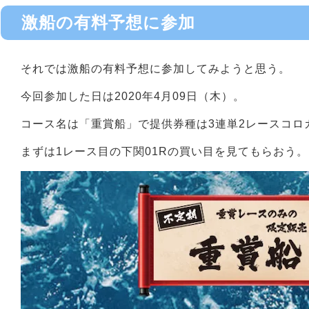
激船の有料予想に参加
それでは激船の有料予想に参加してみようと思う。
今回参加した日は2020年4月09日（木）。
コース名は「重賞船」で提供券種は3連単2レースコロ
まずは1レース目の下関01Rの買い目を見てもらおう。