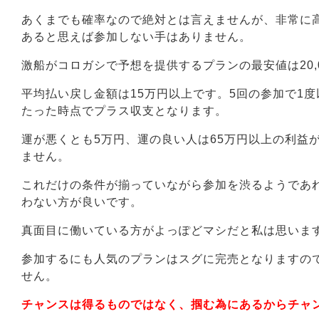
あくまでも確率なので絶対とは言えませんが、非常に
あると思えば参加しない手はありません。
激船がコロガシで予想を提供するプランの最安値は20,
平均払い戻し金額は15万円以上です。5回の参加で1
たった時点でプラス収支となります。
運が悪くとも5万円、運の良い人は65万円以上の利益
ません。
これだけの条件が揃っていながら参加を渋るようであ
わない方が良いです。
真面目に働いている方がよっぽどマシだと私は思いま
参加するにも人気のプランはスグに完売となりますの
せん。
チャンスは得るものではなく、掴む為にあるからチャ