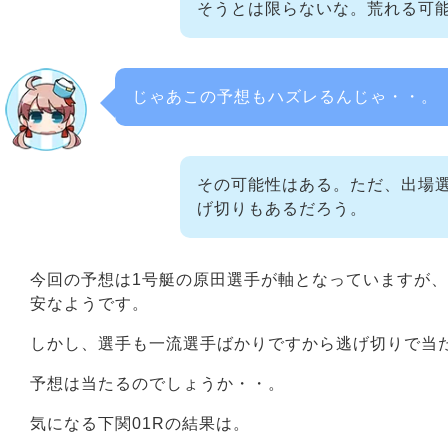
そうとは限らないな。荒れる可
じゃあこの予想もハズレるんじゃ・・。
その可能性はある。ただ、出場
げ切りもあるだろう。
今回の予想は1号艇の原田選手が軸となっていますが、
安なようです。
しかし、選手も一流選手ばかりですから逃げ切りで当
予想は当たるのでしょうか・・。
気になる下関01Rの結果は。