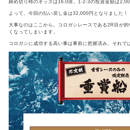
締め切り時のオッズは16.0倍。1-2-3の投資金額は2,0
よって、今回の払い戻し金は32,000円となりました！
大事なのはここから。コロガシレースである2R目が
くなってしまいます。
コロガシに成功する高い事は事前に把握済み。それで