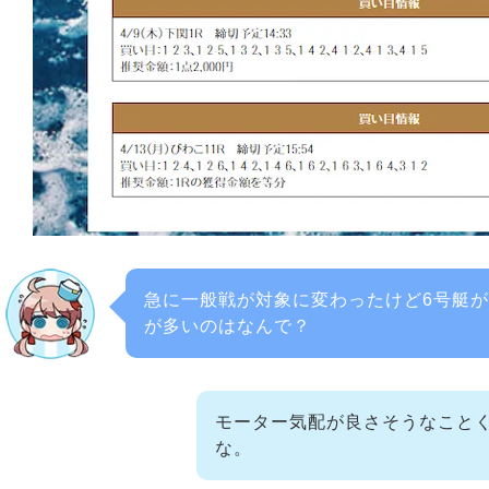
急に一般戦が対象に変わったけど6号艇
が多いのはなんで？
モーター気配が良さそうなこと
な。