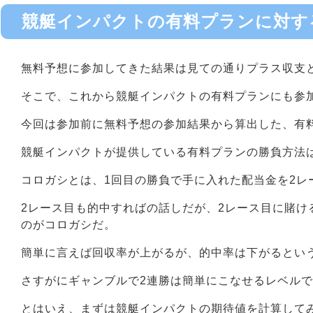
競艇インパクトの有料プランに対す
無料予想に参加してきた結果は見ての通りプラス収支
そこで、これから競艇インパクトの有料プランにも参
今回は参加前に無料予想の参加結果から算出した、有
競艇インパクトが提供している有料プランの勝負方法
コロガシとは、1回目の勝負で手に入れた配当金を2レ
2レース目も的中すればの話しだが、2レース目に賭け
のがコロガシだ。
簡単に言えば回収率が上がるが、的中率は下がるとい
さすがにギャンブルで2連勝は簡単にこなせるレベル
とはいえ、まずは競艇インパクトの期待値を計算して