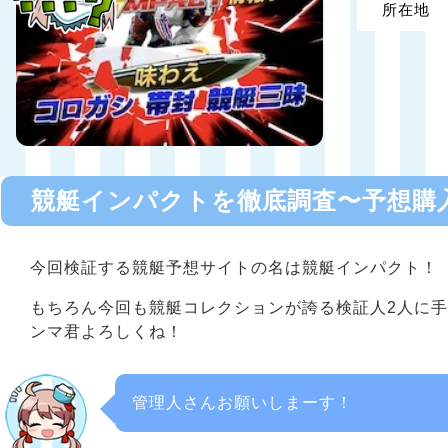
所在地
競艇インパクトを徹底調査〜予想購
今回検証する競艇予想サイトの名は競艇インパクト！
もちろん今回も競艇コレクションが誇る検証人2人に
ンマ君よろしくね！
管理人さんお願いしまーす！