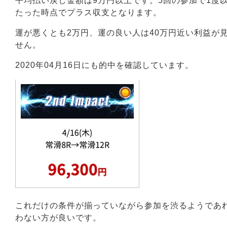
平均払い戻し金額は9万円以上です。5回の参加で1度
たった時点でプラス収支となります。
運が悪くとも2万円、運の良い人は40万円近い利益が
せん。
2020年04月16日にも的中を確認しています。
これだけの条件が揃っていながら参加を渋るようであ
わない方が良いです。