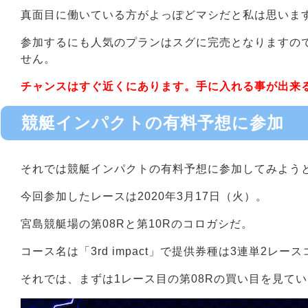
真面目に働いている方がよっぽどマシだと私は思いま
参加するにも人気のプランはスグに完売となりますの
せん。
チャンスはすぐ近くにあります。手に入れる事が出来
競艇インパクトの有料予想に参加
それでは競艇インパクトの有料予想に参加してみよう
今回参加したレースは2020年3月17日（火）。
宮島競艇場の第08Rと第10Rのコロガシだ。
コース名は「3rd impact」で提供券種は3連単2レー
それでは、まずは1レース目の第08Rの買い目を見て