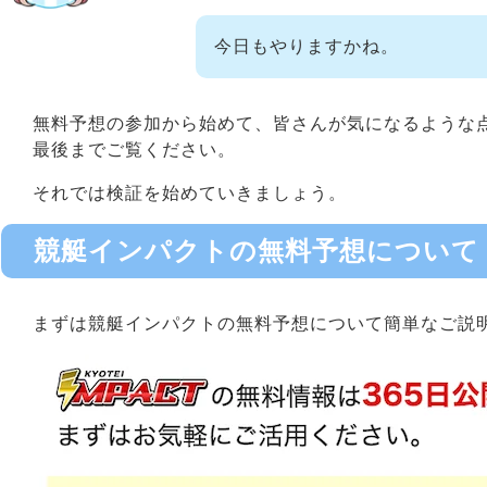
今日もやりますかね。
無料予想の参加から始めて、皆さんが気になるような
最後までご覧ください。
それでは検証を始めていきましょう。
競艇インパクトの無料予想について
まずは競艇インパクトの無料予想について簡単なご説