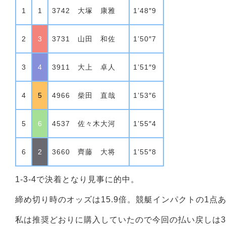
1
1
3742 大塚 康雅
1’48″9
2
3
3731 山田 和佐
1’50″7
3
4
3911 大上 卓人
1’51″9
4
5
4966 柴田 直哉
1’53″6
5
6
4537 佐々木大河
1’55″4
6
2
3660 齊藤 大将
1’55″8
1-3-4で決着となり見事に的中。
締め切り時のオッズは15.9倍。競艇インパクトの1点あ
私は推奨どおりに購入していたので今回の払い戻しは31