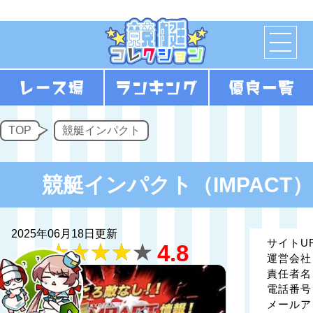
TOP
競艇インパクト
競艇インパクト（IMPACT
2025年06月18日更新
サイトU
4.8
運営会社
責任者名
電話番号
メールア