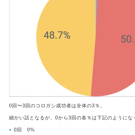
0回〜3回のコロガシ成功者は全体の3％。
細かい話となるが、0から3回の各％は下記のようにな
0回 0%