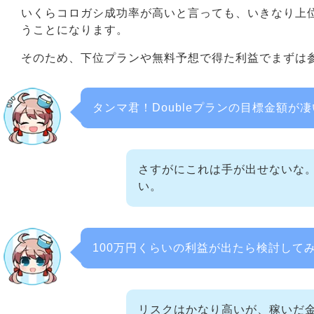
いくらコロガシ成功率が高いと言っても、いきなり上
うことになります。
そのため、下位プランや無料予想で得た利益でまずは
タンマ君！Doubleプランの目標金額が
さすがにこれは手が出せないな。
い。
100万円くらいの利益が出たら検討して
リスクはかなり高いが、稼いだ