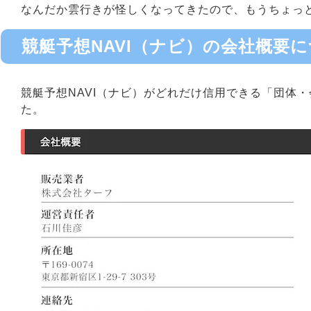
なんだか雲行きが怪しくなってきたので、もうちょっ
競艇予想NAVI（ナビ）の会社概要
競艇予想NAVI（ナビ）がどれだけ信用できる「団体
た。