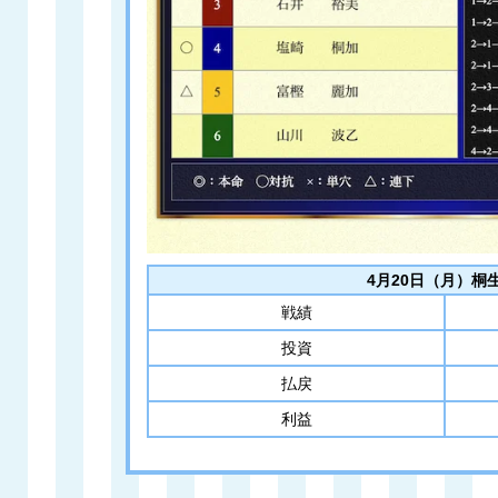
4月20日（月）桐生
戦績
投資
払戻
利益