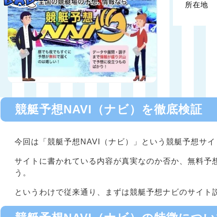
所在地
競艇予想NAVI（ナビ）を徹底検証
今回は「競艇予想NAVI（ナビ）」という競艇予想サ
サイトに書かれている内容が真実なのか否か、無料予
う。
というわけで従来通り、まずは競艇予想ナビのサイト