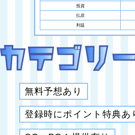
投資
払戻
利益
無料予想あり
登録時にポイント特典あ