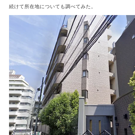
続けて所在地についても調べてみた。