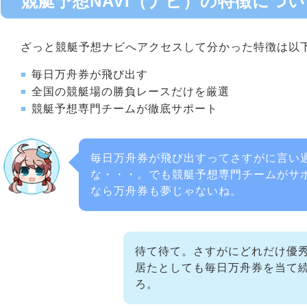
競艇予想NAVI（ナビ）の特徴につ
ざっと競艇予想ナビへアクセスして分かった特徴は以
毎日万舟券が飛び出す
全国の競艇場の勝負レースだけを厳選
競艇予想専門チームが徹底サポート
毎日万舟券が飛び出すってさすがに言い
な・・・。でも競艇予想専門チームがサ
なら万舟券も夢じゃないね。
待て待て。さすがにどれだけ優
居たとしても毎日万舟券を当て
ろ。