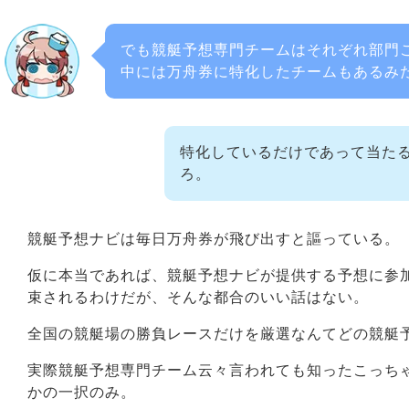
でも競艇予想専門チームはそれぞれ部門
中には万舟券に特化したチームもあるみ
特化しているだけであって当た
ろ。
競艇予想ナビは毎日万舟券が飛び出すと謳っている。
仮に本当であれば、競艇予想ナビが提供する予想に参加
束されるわけだが、そんな都合のいい話はない。
全国の競艇場の勝負レースだけを厳選なんてどの競艇
実際競艇予想専門チーム云々言われても知ったこっち
かの一択のみ。