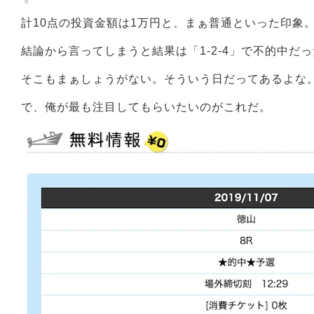
計10点の投資金額は1万円と、まぁ普通といった印象
結論から言ってしまうと結果は「1-2-4」で不的中だ
そこもまぁしょうがない。そういう日だってあるよな
で、俺が最も注目してもらいたいのがこれだ。