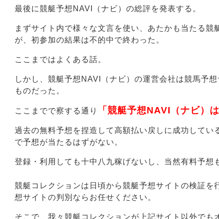
最後に競艇予想NAVI（ナビ）の総評を発表する。
まずサイト内で様々な文言を使い、あたかも当たる競
が、初参加の結果は不的中で終わった。
ここまではよくある話。
しかし、競艇予想NAVI（ナビ）の運営会社は競馬予
ものだった。
「競艇予想NAVI（ナビ）
ここまでで察する通り
過去の無料予想を捏造して高額払い戻しに成功してい
で予想が当たるはずがない。
登録・利用しても十中八九稼げないし、当然有料予想
競艇コレクションは日頃から競艇予想サイトの検証を
想サイトの判別ならお任せください。
そこで、我々競艇コレクションが上記サイト以外でも