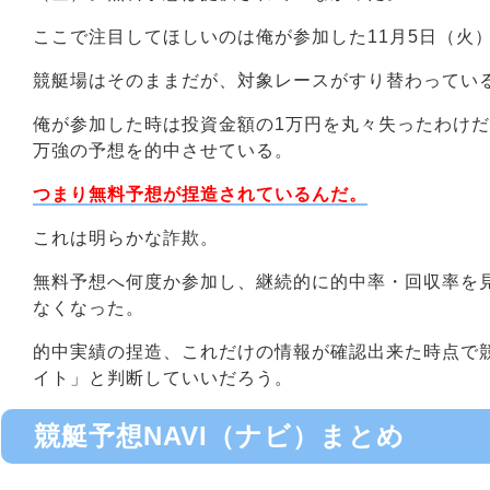
ここで注目してほしいのは俺が参加した11月5日（火
競艇場はそのままだが、対象レースがすり替わってい
俺が参加した時は投資金額の1万円を丸々失ったわけだが
万強の予想を的中させている。
つまり無料予想が捏造されているんだ。
これは明らかな詐欺。
無料予想へ何度か参加し、継続的に的中率・回収率を
なくなった。
的中実績の捏造、これだけの情報が確認出来た時点で競
イト」と判断していいだろう。
競艇予想NAVI（ナビ）まとめ