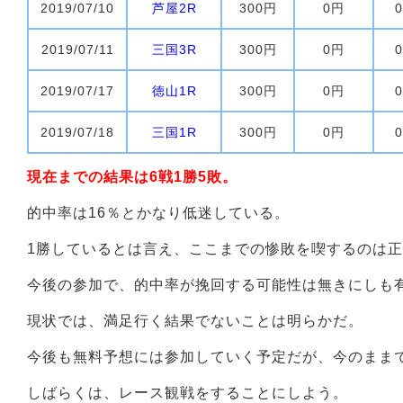
2019/07/10
芦屋2R
300円
0円
2019/07/11
三国3R
300円
0円
2019/07/17
徳山1R
300円
0円
2019/07/18
三国1R
300円
0円
現在までの結果は6
戦1勝5敗。
的中率は16％とかなり低迷している。
1勝しているとは言え、ここまでの惨敗を喫するのは
今後の参加で、的中率が挽回する可能性は無きにしも
現状では、満足行く結果でないことは明らかだ。
今後も無料予想には参加していく予定だが、今のまま
しばらくは、レース観戦をすることにしよう。