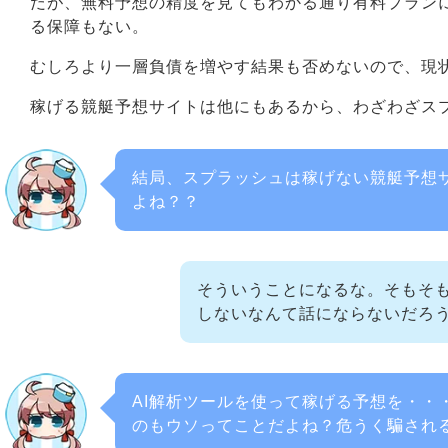
だが、無料予想の精度を見てもわかる通り有料プラン
る保障もない。
むしろより一層負債を増やす結果も否めないので、現
稼げる競艇予想サイトは他にもあるから、わざわざス
結局、スプラッシュは稼げない競艇予想
よね？？
そういうことになるな。そもそ
しないなんて話にならないだろ
AI解析ツールを使って稼げる予想を・・
のもウソってことだよね？危うく騙され