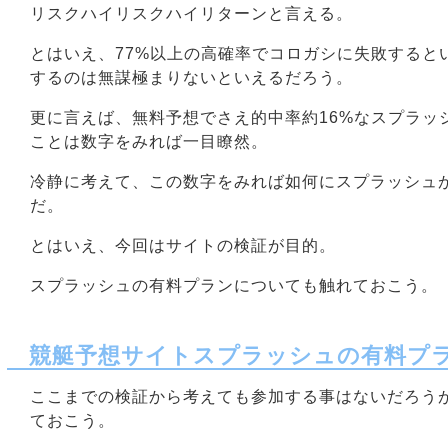
リスクハイリスクハイリターンと言える。
とはいえ、77%以上の高確率でコロガシに失敗すると
するのは無謀極まりないといえるだろう。
更に言えば、無料予想でさえ的中率約16%なスプラッ
ことは数字をみれば一目瞭然。
冷静に考えて、この数字をみれば如何にスプラッシュ
だ。
とはいえ、今回はサイトの検証が目的。
スプラッシュの有料プランについても触れておこう。
競艇予想サイトスプラッシュの有料プ
ここまでの検証から考えても参加する事はないだろう
ておこう。