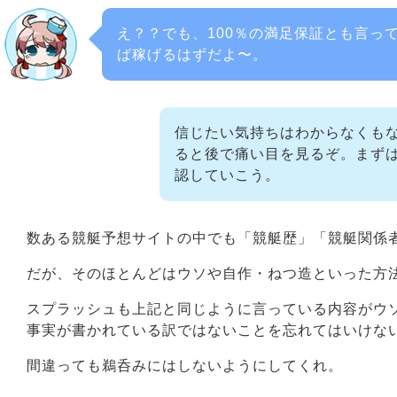
え？？でも、100％の満足保証とも言っ
ば稼げるはずだよ〜。
信じたい気持ちはわからなくも
ると後で痛い目を見るぞ。まず
認していこう。
数ある競艇予想サイトの中でも「競艇歴」「競艇関係
だが、そのほとんどはウソや自作・ねつ造といった方
スプラッシュも上記と同じように言っている内容がウ
事実が書かれている訳ではないことを忘れてはいけな
間違っても鵜呑みにはしないようにしてくれ。