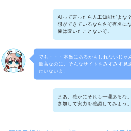
AIって言ったら人工知能だよな
想ができているならさぞ有名に
俺は聞いたことないぞ。
でも・・・本当にあるかもしれないじゃ
最高なのに、そんなサイトをみすみす見
たいないよ。
まあ、確かにそれも一理あるな
参加して実力を確認してみよう