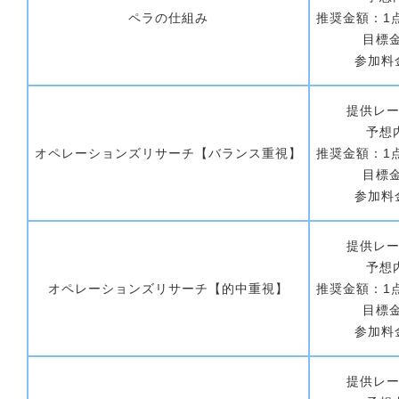
ペラの仕組み
推奨金額：1点1
目標金
参加料金
提供レー
予想
オペレーションズリサーチ【バランス重視】
推奨金額：1点1
目標金
参加料金
提供レー
予想
オペレーションズリサーチ【的中重視】
推奨金額：1点1
目標金
参加料金
提供レー