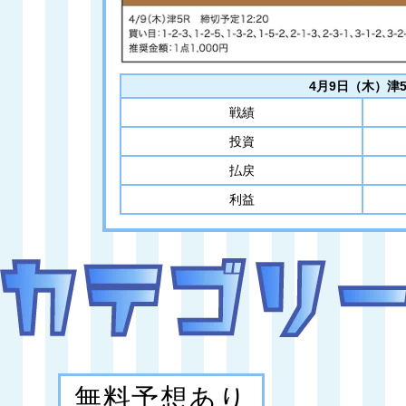
4月9日（木）津5
戦績
投資
払戻
利益
無料予想あり