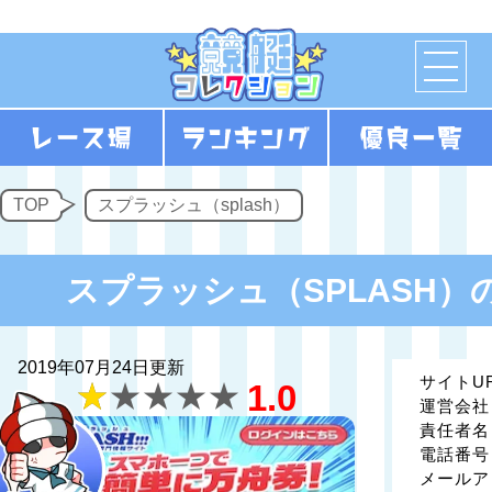
TOP
スプラッシュ（splash）
スプラッシュ（SPLASH）
2019年07月24日更新
サイトU
1.0
運営会社
責任者名
電話番号
メールア