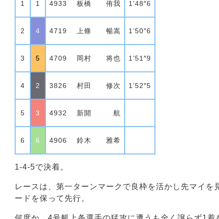
1
1
4933
板橋 侑我
1’48″6
2
4
4719
上條 暢嵩
1’50″6
3
5
4709
岡村 将也
1’51″9
4
2
3826
村田 修次
1’52″5
5
3
4932
新開 航
6
6
4906
鈴木 雅希
1-4-5で決着。
レースは、第一ターンマークで良枠を活かし先マイを見
ードを保って先行。
何度か、4号艇上条選手の猛攻に遭うも全く譲らず1着