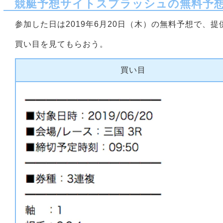
競艇予想サイトスプラッシュの無料予
参加した日は2019年6月20日（木）の無料予想で、
買い目を見てもらおう。
買い目